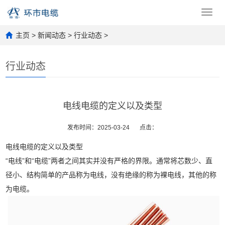
Toggl
navig
主页
>
新闻动态
>
行业动态
>
行业动态
电线电缆的定义以及类型
发布时间：2025-03-24
点击：
电线电缆的定义以及类型
“电线”和“电缆”两者之间其实并没有严格的界限。通常将芯数少、直
径小、结构简单的产品称为电线，没有绝缘的称为裸电线，其他的称
为电缆。