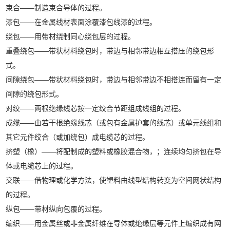
束合——制造束合导体的过程。
漆包——在金属线材表面涂覆漆包线漆的过程。
绕包——用带材绕制同心绕包层的过程。
重叠绕包——带状材料绕包时，带边与相邻带边相互搭压的绕包形
式。
间隙绕包——带状材料绕包时，带边与相邻带边不相搭连而留有一定
间隙的绕包形式。
对绞——两根绝缘线芯按一定绞合节距组成线组的过程。
成缆——由若干根绝缘线芯（或包有金属护套的线芯）或单元线组和
其它元件绞合（或加绕包）成电缆芯的过程。
挤塑（橡）——将配制成的塑料或橡胶混合物，；连续均匀挤包在导
体或电缆芯上的过程。
交联——借物理或化学方法，使塑料由线型结构转变为空间网状结构
的过程。
纵包——带材纵向包覆的过程。
编织——用金属丝或非金属纤维在导体或绝缘层等元件上编织成有网