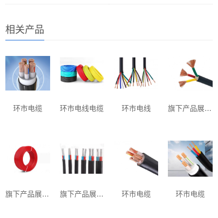
相关产品
环市电缆
环市电线电缆
环市电线
旗下产品展示三
旗下产品展示二
旗下产品展示一
环市电缆
环市电缆