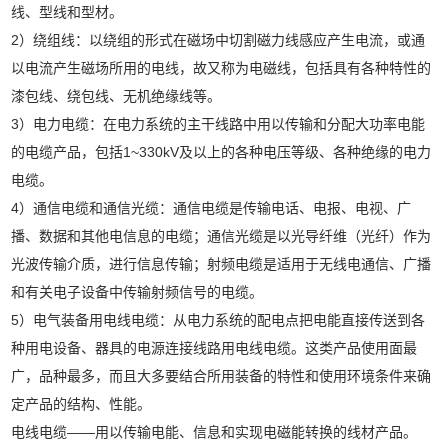
线、型线和型材。
2）绕组线：以绕组的形式在磁场中切割磁力线感应产生电流，或通
以电流产生磁场所用的电线，故又称为电磁线，包括具有各种特性的
漆包线、绕包线、无机绝缘线等。
3）电力电缆：在电力系统的主干线路中用以传输和分配大功率电能
的电缆产品，包括1~330kV及以上的各种电压等级、各种绝缘的电力
电缆。
4）通信电缆和通信光缆：通信电缆是传输电话、电报、电视、广
播、数据和其他电信息的电缆；通信光缆是以光导纤维（光纤）作为
光波传输介质，进行信息传输；射频电缆是适用于无线电通信、广播
和有关电子设备中传输射频信号的电缆。
5）电气装备用电线电缆：从电力系统的配电点把电能直接传送到各
种用电设备、器具的电源连接线路用电线电缆。这类产品使用面最
广，品种最多，而且大多要结合所用装备的特性和使用环境条件来确
定产品的结构、性能。
电线电缆——用以传输电能、信息和实现电磁能转换的线材产品。