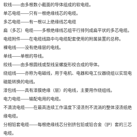
软线——由多根数小截面的导体组成的软电缆。
单芯电缆——只有一根绝缘线芯的电缆。
多芯电缆——有一根以上绝缘线芯电缆
扁（多芯）电缆——多根绝缘线芯组平行排列成扁平状的多芯电缆。
电缆附件——在电缆线路中与电缆配套使用的附属装置的总称。
裸电线——没有绝缘层的电线。
单线——单根的导线。
绞线——由多根圆线或型线呈螺旋形绞合成的导体。
绕组线——亦称为电磁线，用于电机、电器和电工仪器绕组以实现电
磁能转换的电线。
漆包线——具有漆膜绝缘（层）的电线，主要用作绕组线。
电力电缆——输配电用的电缆。
不滴流电缆——在最高连续工作温度下浸渍剂不流淌的整体浸渍纸绝
缘电缆。
分相铅套电缆——每根绝缘线芯分别挤包铅或铅合金（护）套的三芯
电缆。