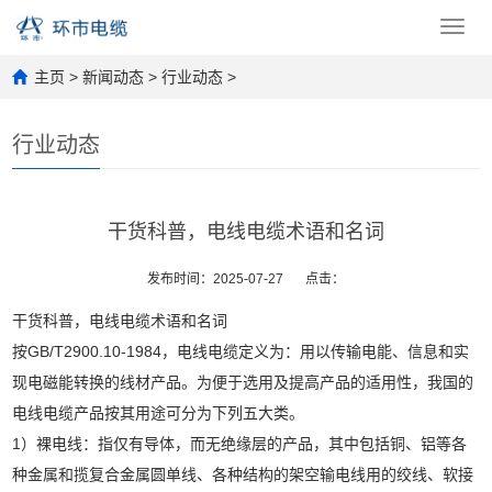
Toggl
navig
主页
>
新闻动态
>
行业动态
>
行业动态
干货科普，电线电缆术语和名词
发布时间：2025-07-27
点击：
干货科普，电线电缆术语和名词
按GB/T2900.10-1984，电线电缆定义为：用以传输电能、信息和实
现电磁能转换的线材产品。为便于选用及提高产品的适用性，我国的
电线电缆产品按其用途可分为下列五大类。
1）裸电线：指仅有导体，而无绝缘层的产品，其中包括铜、铝等各
种金属和揽复合金属圆单线、各种结构的架空输电线用的绞线、软接