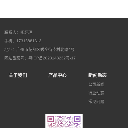
联系人：杨经理
手机：17316881613
地址：广州市花都区秀全街毕村北路4号
网站备案号：粤ICP备2023148232号-17
关于我们
产品中心
新闻动态
公司新闻
行业动态
常见问题