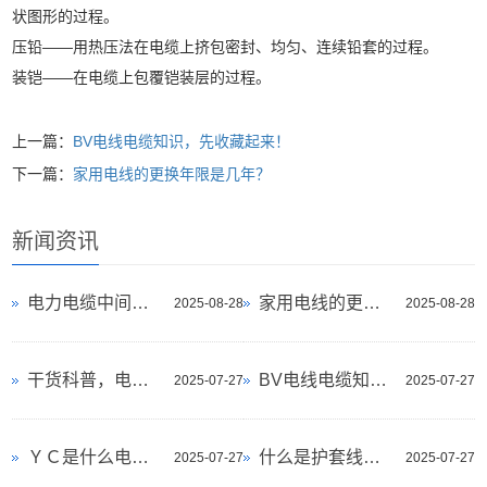
状图形的过程。
压铅——用热压法在电缆上挤包密封、均匀、连续铅套的过程。
装铠——在电缆上包覆铠装层的过程。
上一篇：
BV电线电缆知识，先收藏起来！
下一篇：
家用电线的更换年限是几年？
新闻资讯
电力电缆中间接头和终端接头的操作流程
家用电线的更换年限是几年？
2025-08-28
2025-08-28
干货科普，电线电缆术语和名词
BV电线电缆知识，先收藏起来！
2025-07-27
2025-07-27
ＹＣ是什么电缆，了解一下
什么是护套线？你知道吗
2025-07-27
2025-07-27