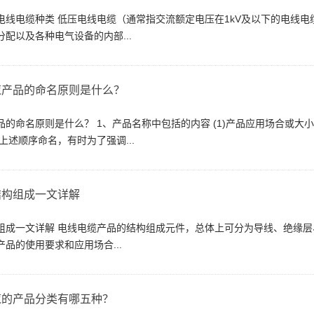
电线电缆种类 低压电线电缆（通常指交流额定电压在1kV及以下的电线
配以及各种电气设备的内部...
缆产品的命名原则是什么？
的命名原则是什么？ 1、产品名称中包括的内容 (1)产品应用场合或大小类
上述顺序命名，有时为了强调...
结构组成一文详解
组成一文详解 电线电缆产品的结构组成元件，总体上可分为导线、绝缘
品的使用要求和应用场合...
缆的产品分类有哪五种？