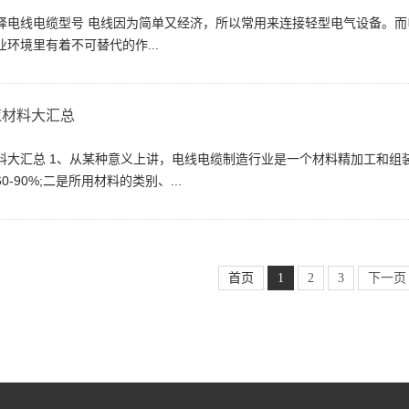
择电线电缆型号 电线因为简单又经济，所以常用来连接轻型电气设备。
环境里有着不可替代的作...
缆材料大汇总
料大汇总 1、从某种意义上讲，电线电缆制造行业是一个材料精加工和组
0-90%;二是所用材料的类别、...
首页
1
2
3
下一页