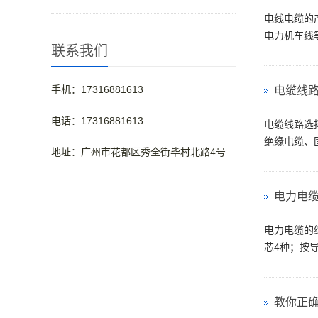
电线电缆的
电力机车线等
联系我们
手机：17316881613
电缆线
电话：17316881613
电缆线路选
绝缘电缆、固
地址：广州市花都区秀全街毕村北路4号
电力电
电力电缆的
芯4种；按导
教你正