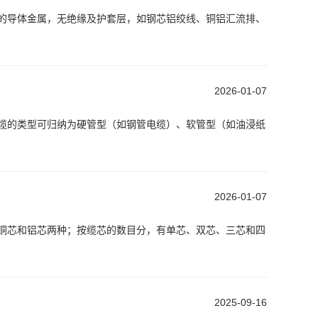
纯的导体金属，无绝缘及护套层，如钢芯铝绞线、铜铝汇流排、
2026-01-07
电缆的类型可归纳为硬管型（如钢管电缆）、软管型（如油浸纸
2026-01-07
有铜芯和铝芯两种；按缆芯的数目分，有单芯、双芯、三芯和四
2025-09-16