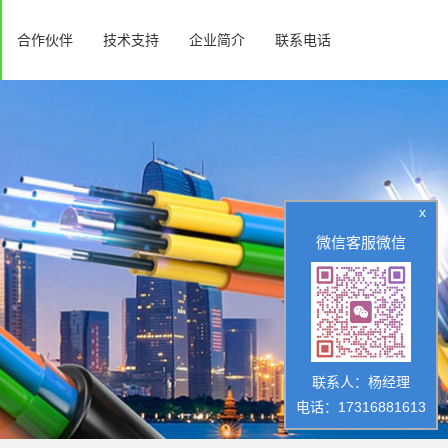
合作伙伴
技术支持
企业简介
联系电话
x
微信客服微信
联系人：杨经理
电话：17316881613