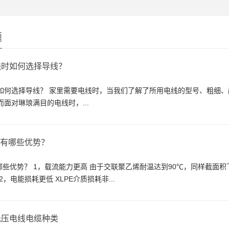
题
线时如何选择导线？
如何选择导线？ 家里需要电线时，当我们了解了所用电线的型号、粗细
面对琳琅满目的电线时，...
缆有哪些优势？
哪些优势？ 1，载流能力更高 由于交联聚乙烯耐温达到90℃，同样截面积
2，电能损耗更低 XLPE介质损耗非...
低压电线电缆种类