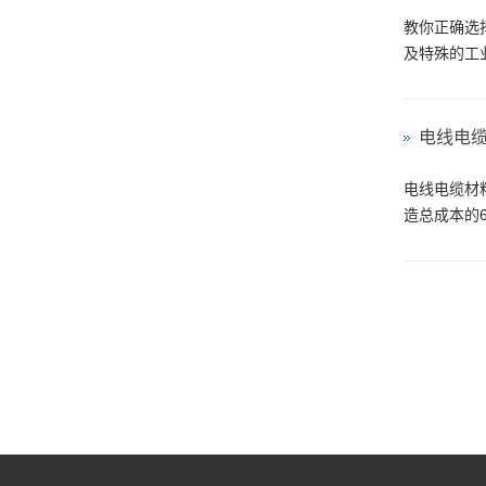
教你正确选
及特殊的工业
电线电
电线电缆材
造总成本的6