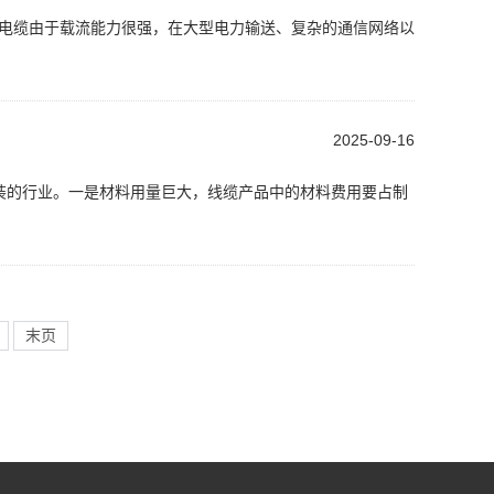
而电缆由于载流能力很强，在大型电力输送、复杂的通信网络以
2025-09-16
装的行业。一是材料用量巨大，线缆产品中的材料费用要占制
末页