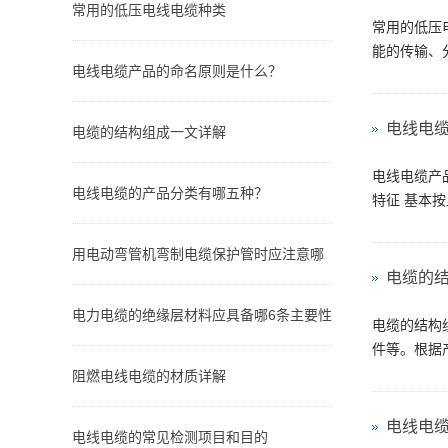
常用的低压电线电缆种类
常用的低压
能的传输、分
电线电缆产品的命名原则是什么？
电线电
电缆的结构组成一文详解
电线电缆产品
电线电缆的产品分类有哪五种？
特征 基本按
用电动弯管机弯制电缆保护管时应注意哪
电缆的
电力电缆的绝缘层材料应具备哪6条主要性
电缆的结构
件等。根据产
阻燃电线电缆的材质详解
电线电
电线电缆的常见检测项目和目的