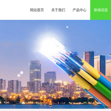
网站首页
关于我们
产品中心
新闻动态