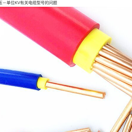
压－单位KV有关电缆型号的问题