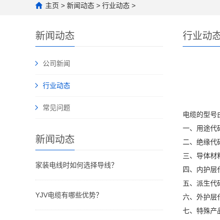
主页
>
新闻动态
>
行业动态
>
新闻动态
行业动
公司新闻
行业动态
常见问题
电缆的型号
一、用途代
新闻动态
二、绝缘代
三、导体材
家装电线时如何选择导线？
四、内护层
五、派生代
YJV电缆有哪些优势？
六、外护层
七、特殊产