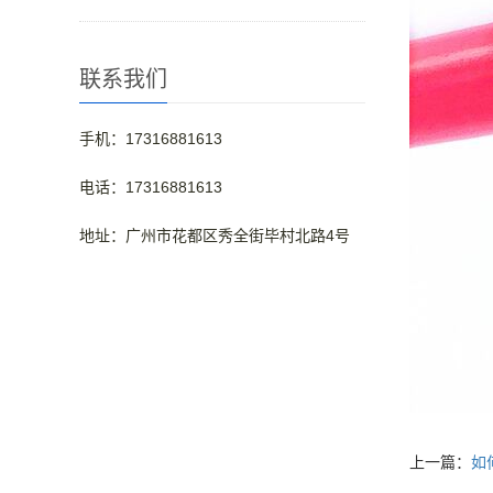
联系我们
手机：17316881613
电话：17316881613
地址：广州市花都区秀全街毕村北路4号
上一篇：
如