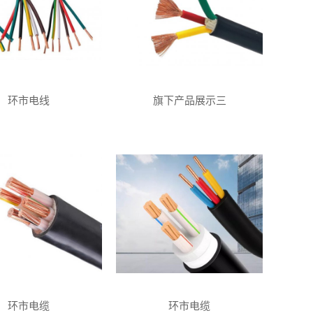
环市电线
旗下产品展示三
环市电缆
环市电缆