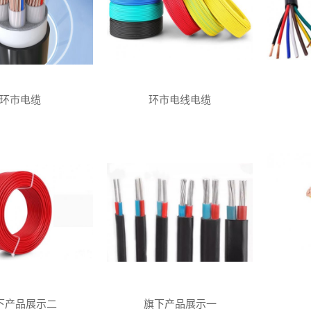
环市电缆
环市电线电缆
下产品展示二
旗下产品展示一