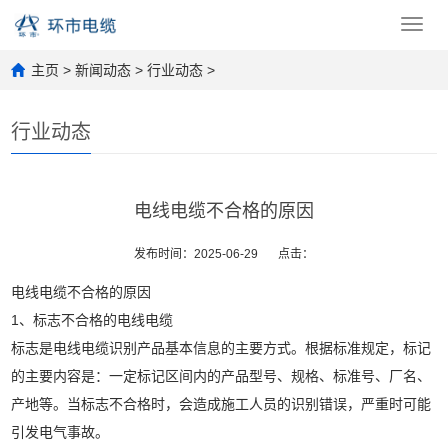
Toggl
navig
主页
>
新闻动态
>
行业动态
>
行业动态
电线电缆不合格的原因
发布时间：2025-06-29
点击：
电线电缆不合格的原因
1、标志不合格的电线电缆
标志是电线电缆识别产品基本信息的主要方式。根据标准规定，标记
的主要内容是：一定标记区间内的产品型号、规格、标准号、厂名、
产地等。当标志不合格时，会造成施工人员的识别错误，严重时可能
引发电气事故。