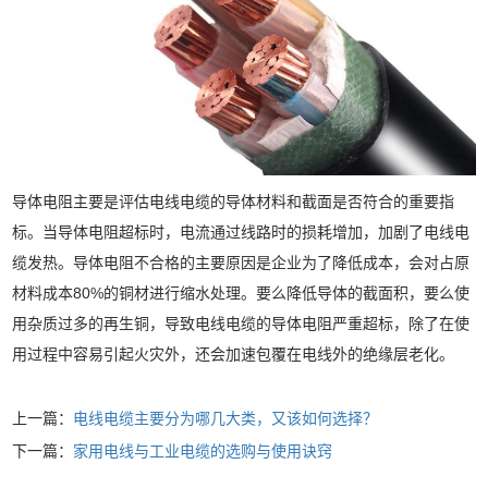
导体电阻主要是评估电线电缆的导体材料和截面是否符合的重要指
标。当导体电阻超标时，电流通过线路时的损耗增加，加剧了电线电
缆发热。导体电阻不合格的主要原因是企业为了降低成本，会对占原
材料成本80%的铜材进行缩水处理。要么降低导体的截面积，要么使
用杂质过多的再生铜，导致电线电缆的导体电阻严重超标，除了在使
用过程中容易引起火灾外，还会加速包覆在电线外的绝缘层老化。
上一篇：
电线电缆主要分为哪几大类，又该如何选择？
下一篇：
家用电线与工业电缆的选购与使用诀窍