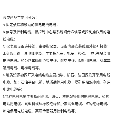
该类产品主要可分为：
a.固定敷设和移动的供电电线电缆；
b.信号及控制电缆，指控制中心与系统间传递信号或控制操作用的电
线电缆；
C.仪表和设备连接线，主要指仪器、设备内部安装线和外部引接线；
d.交通运输工具电线电缆，主要指汽车、机车、舰船、飞机等配套用
电线电缆。如公路车辆用绝缘电线、航空电线、舰船用电缆、机车车
辆用电缆、电梯电缆等；
e.地质资源勘探开采电线电缆主要指煤、矿石、油田探测开采用电线
电缆。如：石油平台电缆、地质勘探用电缆、煤矿用阻燃电缆、矿用
电线电缆等；
f.特种电线电缆主要指耐高温、防火、核电站等用的电线电缆。如核
电站用电缆、氟塑料或硅橡胶绝缘和护套高温电缆、矿物绝缘电缆、
热电偶用电线电缆、高温传感器用控制电缆等；