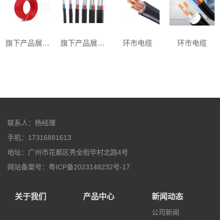
旗下产品展示二
旗下产品展示一
环市电缆
环市电缆
联系人：杨经理
手机：17316881613
地址：广州市花都区秀全街毕村北路4号
网站备案号：粤ICP备2023148232号-17
关于我们
产品中心
新闻动态
公司新闻