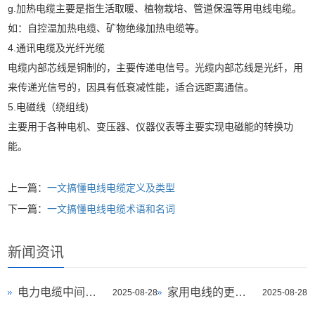
g.加热电缆主要是指生活取暖、植物栽培、管道保温等用电线电缆。
如：自控温加热电缆、矿物绝缘加热电缆等。
4.通讯电缆及光纤光缆
电缆内部芯线是铜制的，主要传递电信号。光缆内部芯线是光纤，用
来传递光信号的，因具有低衰减性能，适合远距离通信。
5.电磁线（绕组线)
主要用于各种电机、变压器、仪器仪表等主要实现电磁能的转换功
能。
上一篇：
一文搞懂电线电缆定义及类型
下一篇：
一文搞懂电线电缆术语和名词
新闻资讯
电力电缆中间接头和终端接头的操作流程
家用电线的更换年限是几年？
2025-08-28
2025-08-28