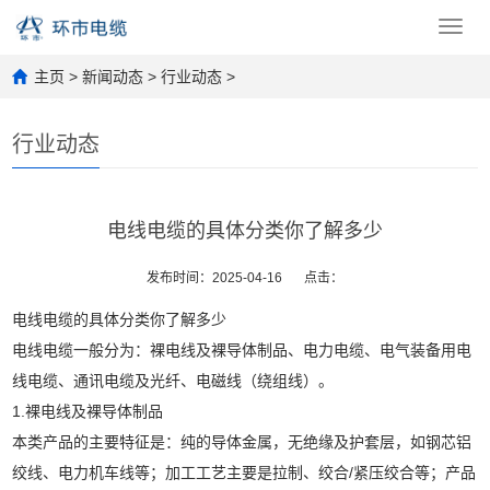
Toggl
navig
主页
>
新闻动态
>
行业动态
>
行业动态
电线电缆的具体分类你了解多少
发布时间：2025-04-16
点击：
电线电缆的具体分类你了解多少
电线电缆一般分为：裸电线及裸导体制品、电力电缆、电气装备用电
线电缆、通讯电缆及光纤、电磁线（绕组线）。
1.裸电线及裸导体制品
本类产品的主要特征是：纯的导体金属，无绝缘及护套层，如钢芯铝
绞线、电力机车线等；加工工艺主要是拉制、绞合/紧压绞合等；产品