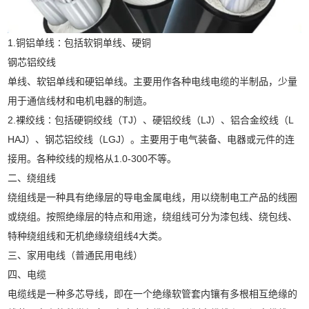
1.铜铝单线∶包括软铜单线、硬铜
钢芯铝绞线
单线、软铝单线和硬铝单线。主要用作各种电线电缆的半制品，少量
用于通信线材和电机电器的制造。
2.裸绞线∶包括硬铜绞线（TJ）、硬铝绞线（LJ）、铝合金绞线（L
HAJ）、钢芯铝绞线（LGJ）。主要用于电气装备、电器或元件的连
接用。各种绞线的规格从1.0-300不等。
二、绕组线
绕组线是一种具有绝缘层的导电金属电线，用以绕制电工产品的线圈
或绕组。按照绝缘层的特点和用途，绕组线可分为漆包线、绕包线、
特种绕组线和无机绝缘绕组线4大类。
三、家用电线（普通民用电线）
四、电缆
电缆线是一种多芯导线，即在一个绝缘软管套内镶有多根相互绝缘的