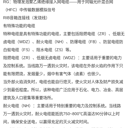
RG：物理发泡聚乙烯绝缘接入网电缆——用于同轴光纤混合网
（HFC）中传输数据模拟信号
RIB音箱连接线（发烧线）
有特殊功能的电缆
特种电缆是具有特殊功能的电缆，主要包括阻燃电缆（ZR）、低烟无
卤电缆（WDZ）、耐火电缆（NH）、防爆电缆（FB）、防鼠电缆防
白蚁电缆（FS）、阻水电缆（ZS）等。
阻燃电缆（ZR）、低烟无卤电缆（WDZ）：主要适用于重要的电力
及控制系统。当线路万一遇到火灾时，该电缆在外部火焰的作用下只
能有限燃烧，发烟量少，烟中有害气体（卤素）也很少。
当外部火焰消失时，电缆也能自行熄灭，使火灾对人体及财产损失减
少到最低程度。所以，该种电缆广泛应用于石化、电力、冶金、高层
建筑及人口密集等重要场所。
耐火电缆（NH）：主要适用于特别重要的电力及控制系统。当线路
万一遇到火灾时，耐火电缆能抵抗750~800℃高温达90分钟以上时
间，确保安全送电，以赢得充足的灭火减灾时间。