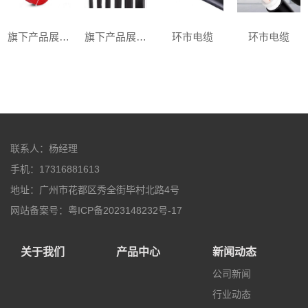
旗下产品展示二
旗下产品展示一
环市电缆
环市电缆
联系人：杨经理
手机：17316881613
地址：广州市花都区秀全街毕村北路4号
网站备案号：粤ICP备2023148232号-17
关于我们
产品中心
新闻动态
公司新闻
行业动态