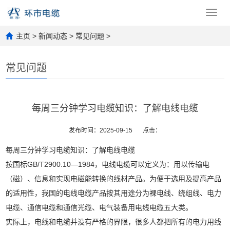
Toggl
navig
主页
>
新闻动态
>
常见问题
>
常见问题
每周三分钟学习电缆知识：了解电线电缆
发布时间：2025-09-15
点击：
每周三分钟学习电缆知识：了解电线电缆
按国标GB/T2900.10—1984，电线电缆可以定义为：用以传输电
（磁）、信息和实现电磁能转换的线材产品。为便于选用及提高产品
的适用性，我国的电线电缆产品按其用途分为裸电线、绕组线、电力
电缆、通信电缆和通信光缆、电气装备用电线电缆五大类。
实际上，电线和电缆并没有严格的界限，很多人都把所有的电力用线