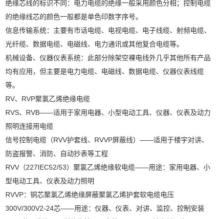
绝缘芯线的标识不同：电力电缆的绝缘一般采用颜色分相；控制电缆
的绝缘线芯的颜色一般都是单色印数字序号。
信息传输系统：主要有市话电缆、电视电缆、电子线缆、射频电缆、
光纤缆、数据电缆、电磁线、电力通讯或其他复合电缆等。
机械设备、仪器仪表系统：此部分除架空裸电线外几乎其他所有产品
均有应用，但主要是电力电缆、电磁线、数据电缆、仪器仪表线缆
等。
RV、RVP聚氯乙烯绝缘电缆
RVS、RVB——适用于家用电器、小型电动工具、仪器、仪表及动力
照明连接用电缆
信号控制电缆（RVV护套线、RVVP屏蔽线）——适用于楼宇对讲、
防盗报警、消防、自动抄表等工程
RVV（227IEC52/53）聚氯乙烯绝缘软电缆——用途：家用电器、小
型电动工具、仪表及动力照明
RVVP：铜芯聚氯乙烯绝缘屏蔽聚氯乙烯护套软电缆电压
300V/300V2-24芯——用途：仪器、仪表、对讲、监控、控制安装