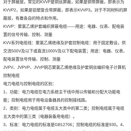
对于屏蔽层，常见的KVVP是铜丝屏蔽，如果是铜带屏蔽，即表示为
KVVP2，如果是铝塑复合带屏蔽，即表示KVVP3。对于不同材料的屏
蔽层，有着各自的特点和作用。
KVVP：聚氯乙烯护套编织屏蔽电缆——用途：电器、仪表、配电装
置的信号传输、控制、测量
KVV系列电缆线：聚氯乙烯绝缘及护套控制电缆：用于固定敷设，供
交流500V及以下或直流1000V及以下配电装置；用途：电器、仪表、
配电装置信号传输、控制、测量
JVPV、JVPVP、JVVP铜芯聚氯乙烯绝缘及护套铜丝编织电子计算机
控制电缆
电力电缆与控制电缆的区别：
1、功能：电力电缆在电力系统主干线中用以传输和分配大功能电
能；控制电缆用于用电设备器具的控制接线路。
2、类别：电力电缆属于电缆五大类中的第二类；控制电缆属于电缆
五大类中的第三类（电器装备用电缆）。
3、标准：电力电缆的标准是GB12706；控制电缆的标准是930。4、