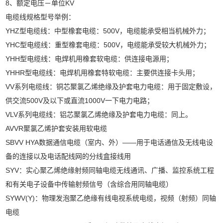
8、额定电压－单位KV
电缆线规格型号举例：
YHZ型电缆线：中型橡套电缆：500V，电缆能承受相当机械外力；
YHC型电缆线：重型橡套电缆：500V，电缆能承受较大机械外力；
YHH型电缆线：电焊机用橡套软电缆：供连接电源用；
YHHR型电缆线：电焊机用橡套特软电缆：主要供连接卡头用；
VV系列电缆线：铜芯聚氯乙烯绝缘及护套电力电缆：用于固定敷设，
供交流500V及以下或直流1000V一下电力电路；
VLV系列电缆线：铝芯聚氯乙烯绝缘及护套电力电缆：同上。
AVVR聚氯乙烯护套安装用软电缆
SBVV HYA数据通信电缆（室内、外）——用于电话通信及无线电设
备的连接以及电话配线网的分线盒接线用
SYV：实心聚乙烯绝缘射频同轴电缆无线通讯、广播、监控系统工程
和有关电子设备中传输射频信号（含综合用同轴电缆）
SYWV(Y)：物理发泡聚乙绝缘有线电视系统电缆，视频（射频）同轴
电缆