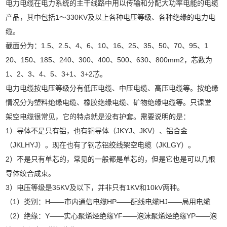
电力电缆在电力系统的主干线路中用以传输和分配大功率电能的电缆
产品，其中包括1～330KV及以上各种电压等级、各种绝缘的电力电
缆。
截面分为：1.5、2.5、4、6、10、16、25、35、50、70、95、1
20、150、185、240、300、400、500、630、800mm2，芯数为
1、2、3、4、5、3+1、3+2芯。
电力电缆按电压等级分有低压电缆、中压电缆、高压电缆等。按绝缘
情况分为塑料绝缘电缆、橡胶绝缘电缆、矿物绝缘电缆等。只课堂
架空电缆很常见，它的特点就是没有护套。需要说明的是：
1）导体不是只有铝，也有铜导体（JKYJ、JKV）、铝合金
（JKLHYJ）。现在也有了钢芯铝绞线架空电缆（JKLGY）。
2）不是只有单芯的，常见的一般都是单芯的，但是它也是可以几根
导体绞合成束。
3）电压等级是35KV及以下，并非只有1KV和10kV两种。
（1）类别：H——市内通信电缆HP——配线电缆HJ——局用电缆
（2）绝缘：Y——实心聚烯烃绝缘YF——泡沫聚烯烃绝缘YP——泡